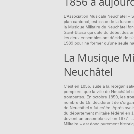
1856 à aujourd
L’Association Musicale Neuchâtel – Sa
plan cantonal, est issue de la fusion
la Musique Militaire de Neuchâtel fon
Saint-Blaise qui date du début des an
les deux ensembles ont décidé de s’
1989 pour ne former qu’une seule h
La Musique Mil
Neuchâtel
C’est en 1856, suite à la réorganisa
pompiers, que la ville de Neuchâtel 
trompettes. En octobre 1859, les tr
nombre de 15, décidèrent de s’organi
de Neuchâtel » fut créée. Après avoir
du département militaire fédéral en 1
devient un ensemble civil en 1877. L
Militaire » est donc purement histori