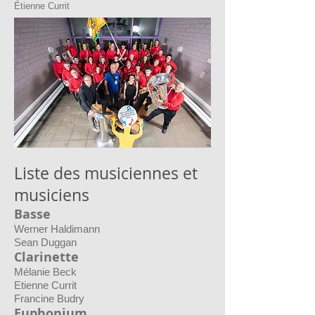
Étienne Currit
Liste des musiciennes et
musiciens
Basse
Werner Haldimann
Sean Duggan
Clarinette
Mélanie Beck
Etienne Currit
Francine Budry
Euphonium