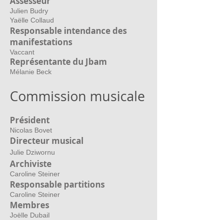
Assesseur
Julien Budry
Yaëlle Collaud
Responsable intendance des
manifestations
Vaccant
Représentante du Jbam
Mélanie Beck
Commission musicale
Président
Nicolas Bovet
Directeur mu
sical
Julie Dziwornu
Archiviste
Caroline Steiner
Responsable partitions
Caroline Steiner
Membres
Joëlle Dubail