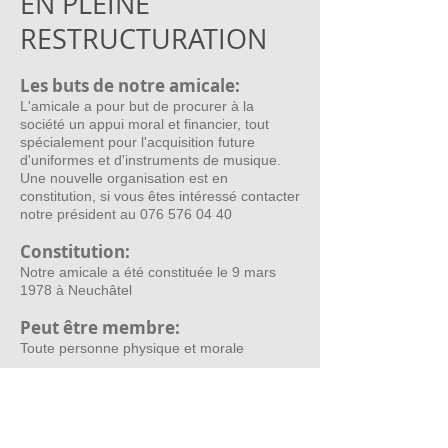
EN PLEINE
RESTRUCTURATION
Les buts de notre amicale:
L'amicale a pour but de procurer à la
société un appui moral et financier, tout
spécialement pour l'acquisition future
d'uniformes et d'instruments de musique.
Une nouvelle organisation est en
constitution, si vous êtes intéressé contacter
notre président au
076 576 04 40
Constitution:
Notre amicale a été constituée le 9 mars
1978 à Neuchâtel
Peut être membre:
Toute personne physique et morale
Nos ressources:
Les cotisations des membres de l'amicale
Les dons et legs
Les ressources de ses propres