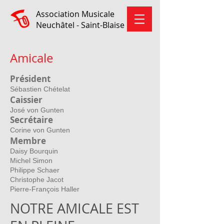
Association Musicale
Neuchâtel - Saint-Blaise
Amicale
Président
Sébastien Chételat
Caissier
José von Gunten
Secrétaire
Corine von Gunten
Membre
Daisy Bourquin
Michel Simon
Philippe Schaer
Christophe Jacot
Pierre-François Haller
NOTRE AMICALE EST