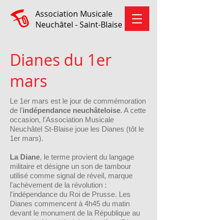
Association Musicale
Neuchâtel - Saint-Blaise
Dianes du 1er
mars
Le 1er mars est le jour de commémoration
de l'
indépendance neuchâteloise
. A cette
occasion, l'Association Musicale
Neuchâtel St-Blaise joue les Dianes (tôt le
1er mars).
La Diane
, le terme provient du langage
militaire et désigne un son de tambour
utilisé comme signal de réveil, marque
l'achèvement de la révolution :
l'indépendance du Roi de Prusse. Les
Dianes commencent à 4h45 du matin
devant le monument de la République au